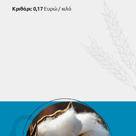
Ευρώ / κιλό
Κριθάρι:
0,17