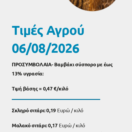
Τιμές Αγρού
06/08/2026
ΠΡΟΣΥΜΒΟΛΑΙΑ- Βαμβάκι σύσπορο με έως
13% υγρασία:
Τιμή βάσης = 0,47
€/κιλό
Ευρώ / κιλό
Σκληρό σιτάρι:
0,19
Ευρώ / κιλό
Μαλακό σιτάρι: 0,17