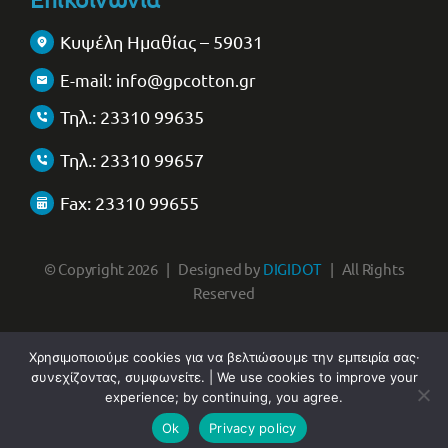
Κυψέλη Ημαθίας – 59031
E-mail: info@gpcotton.gr
Τηλ.: 23310 99635
Τηλ.: 23310 99657
Fax: 23310 99655
© Copyright 2026 | Designed by
DIGIDOT
| All Rights
Reserved
Χρησιμοποιούμε cookies για να βελτιώσουμε την εμπειρία σας·
συνεχίζοντας, συμφωνείτε. | We use cookies to improve your
experience; by continuing, you agree.
English
(
Αγγλικά
)
Ελληνικά
Ok
Privacy policy